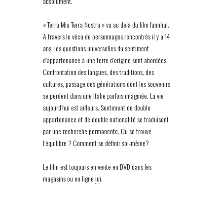
absolument.
« Terra Mia Terra Nostra » va au delà du film familial.
A travers le vécu de personnages rencontrés il y a 14
ans, les questions universelles du sentiment
d’appartenance à une terre d’origine sont abordées.
Confrontation des langues, des traditions, des
cultures, passage des générations dont les souvenirs
se perdent dans une Italie parfois imaginée. La vie
aujourd’hui est ailleurs. Sentiment de double
appartenance et de double nationalité se traduisent
par une recherche permanente. Où se trouve
l’équilibre ? Comment se définir soi-même?
Le film est toujours en vente en DVD dans les
magasins ou en ligne
ici
.