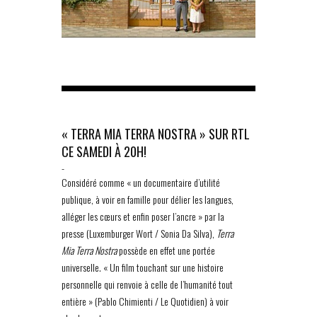
« TERRA MIA TERRA NOSTRA » SUR RTL
CE SAMEDI À 20H!
-
Considéré comme « un documentaire d’utilité
publique, à voir en famille pour délier les langues,
alléger les cœurs et enfin poser l’ancre » par la
presse (Luxemburger Wort / Sonia Da Silva),
Terra
Mia Terra Nostra
possède en effet une portée
universelle. « Un film touchant sur une histoire
personnelle qui renvoie à celle de l’humanité tout
entière » (Pablo Chimienti / Le Quotidien) à voir