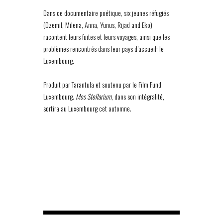
Dans ce documentaire poétique, six jeunes réfugiés
(Dzemil, Milena, Anna, Yunus, Rijad and Eko)
racontent leurs fuites et leurs voyages, ainsi que les
problèmes rencontrés dans leur pays d’accueil: le
Luxembourg.
Produit par Tarantula et soutenu par le Film Fund
Luxembourg.
Mos Stellarium
, dans son intégralité,
sortira au Luxembourg cet automne.