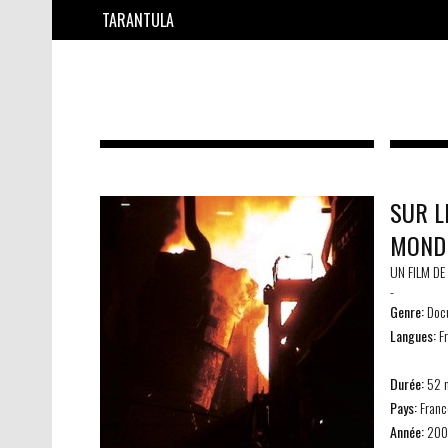
TARANTULA
SUR L
MOND
UN FILM DE
-
Genre:
Docu
Langues:
Fr
Durée:
52 
Pays:
Franc
Année:
200