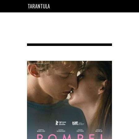
TARANTULA
EN
FR