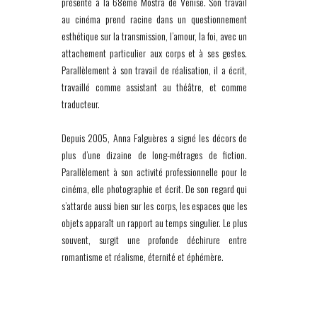
présenté à la 68ème Mostra de Venise. Son travail
au cinéma prend racine dans un questionnement
esthétique sur la transmission, l’amour, la foi, avec un
attachement particulier aux corps et à ses gestes.
Parallèlement à son travail de réalisation, il a écrit,
travaillé comme assistant au théâtre, et comme
traducteur.
Depuis 2005, Anna Falguères a signé les décors de
plus d’une dizaine de long-métrages de fiction.
Parallèlement à son activité professionnelle pour le
cinéma, elle photographie et écrit. De son regard qui
s’attarde aussi bien sur les corps, les espaces que les
objets apparaît un rapport au temps singulier. Le plus
souvent, surgit une profonde déchirure entre
romantisme et réalisme, éternité et éphémère.