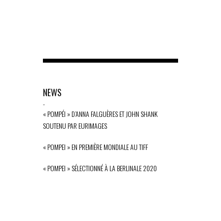
NEWS
-
« POMPÉI » D’ANNA FALGUÈRES ET JOHN SHANK
SOUTENU PAR EURIMAGES
« POMPEI » EN PREMIÈRE MONDIALE AU TIFF
« POMPEI » SÉLECTIONNÉ À LA BERLINALE 2020