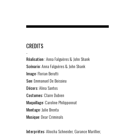
CREDITS
-
Réalisation :
Anna Falguères & John Shank
Scénario:
Anna Falguères & John Shank
Image:
Florian Berutti
Son:
Emmanuel De Boissieu
Décors:
Alina Santos
Costumes:
Claire Dubien
Maquillage:
Caroline Philipponnat
Montage:
Julie Brenta
Musique:
Dear Criminals
Interprètes:
Aliocha Schneider, Garance Marillier,