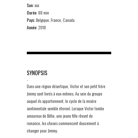
Son:
xxx
Durée:
88 min
Pays:
Belgique, France, Canada
Année:
2018
SYNOPSIS
-
Dans une région désertique, Victor et son petit frère
Jimmy sont livrés à eux-mêmes. Au sein du groupe
auquel ils appartiennent, le cycle de la misère
sentimentale semble éternel. Lorsque Victor tombe
amoureux de Billie, une jeune fille rêvant de
romance, les choses commencent doucement à
changer pour Jimmy.