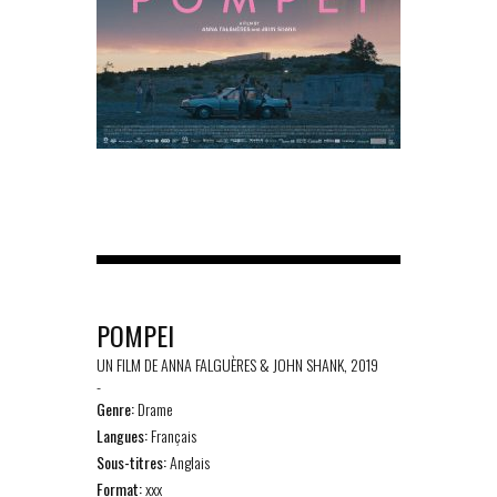
POMPEI
UN FILM DE ANNA FALGUÈRES & JOHN SHANK, 2019
-
Genre:
Drame
Langues:
Français
Sous-titres:
Anglais
Format:
xxx