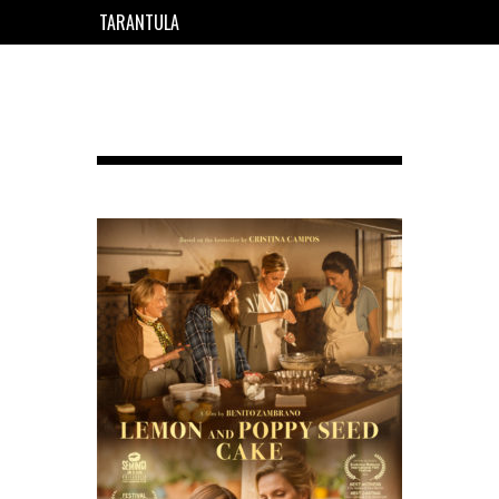
TARANTULA
EN
FR