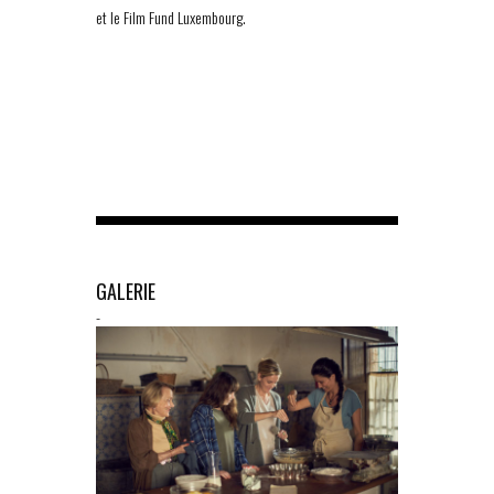
et le Film Fund Luxembourg.
GALERIE
-