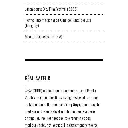
Luxembourg City Film Festival (2022)
Festival Internacional de Cine de Punta del Este
(Uruguay)
Miami Film Festival (U.S.A)
RÉALISATEUR
-
Solas
(1999) est le premier long métrage de Benito
Zambrano et l’un des films espagnols les plus primés
de la décennie. Il a remporté cinq
Goya
, dont ceux du
meilleur nouveau réalisateur, du meilleur scénario
original, du meilleur second rôle féminin et des
meilleurs acteur et actrice. Il a également remporté