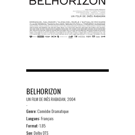
BELHORIZON
UN FILM DE INÈS RABADAN, 2004
-
Genre:
Comédie Dramatique
Langues:
Français
Format:
1.85
Son:
Dolby DTS