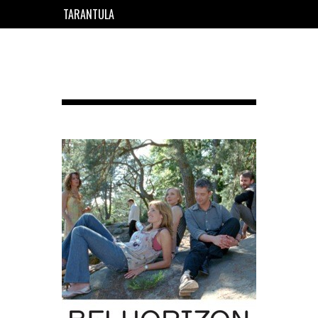
TARANTULA
EN
FR