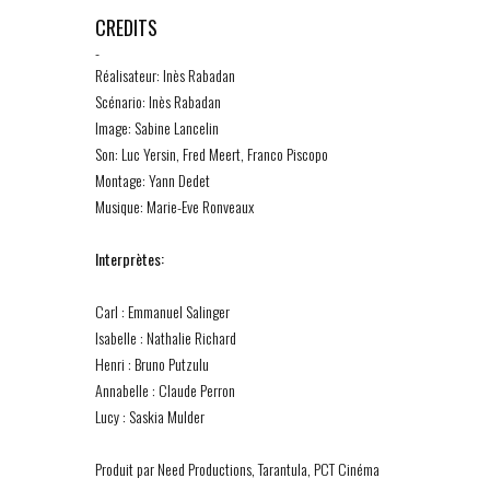
CREDITS
-
Réalisateur: Inès Rabadan
Scénario: Inès Rabadan
Image: Sabine Lancelin
Son: Luc Yersin, Fred Meert, Franco Piscopo
Montage: Yann Dedet
Musique: Marie-Eve Ronveaux
Interprètes:
Carl : Emmanuel Salinger
Isabelle : Nathalie Richard
Henri : Bruno Putzulu
Annabelle : Claude Perron
Lucy : Saskia Mulder
Produit par Need Productions, Tarantula, PCT Cinéma