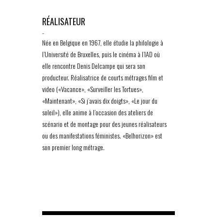
RÉALISATEUR
-
Née en Belgique en 1967, elle étudie la philologie à
l’Université de Bruxelles, puis le cinéma à l’IAD où
elle rencontre Denis Delcampe qui sera son
producteur. Réalisatrice de courts métrages film et
video («Vacance», «Surveiller les Tortues»,
«Maintenant», «Si j’avais dix doigts», «Le jour du
soleil»), elle anime à l’occasion des ateliers de
scénario et de montage pour des jeunes réalisateurs
ou des manifestations féministes. «Belhorizon» est
son premier long métrage.