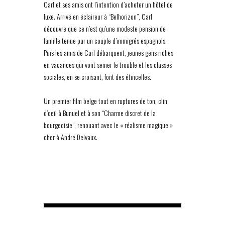
Carl et ses amis ont l’intention d’acheter un hôtel de
luxe. Arrivé en éclaireur à “Belhorizon”, Carl
découvre que ce n’est qu’une modeste pension de
famille tenue par un couple d’immigrés espagnols.
Puis les amis de Carl débarquent, jeunes gens riches
en vacances qui vont semer le trouble et les classes
sociales, en se croisant, font des étincelles.
Un premier film belge tout en ruptures de ton, clin
d’oeil à Bunuel et à son “Charme discret de la
bourgeoisie”, renouant avec le « réalisme magique »
cher à André Delvaux.