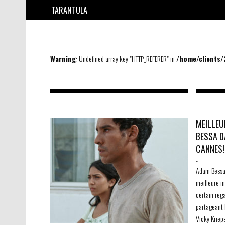
TARANTULA
Warning
: Undefined array key "HTTP_REFERER" in
/home/clients
MEILLEU
BESSA D
CANNES!
-
Adam Bessa 
meilleure i
certain reg
partageant 
Vicky Kriep