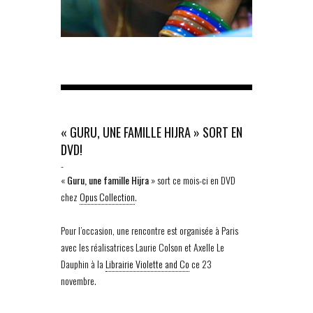
« GURU, UNE FAMILLE HIJRA » SORT EN
DVD!
-
«
Guru, une famille Hijra
» sort ce mois-ci en DVD
chez
Opus Collection
.
Pour l’occasion, une rencontre est organisée à Paris
avec les réalisatrices Laurie Colson et Axelle Le
Dauphin à la
Librairie Violette and Co
ce 23
novembre.