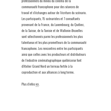
professionnels du milieu du cinéma de la
communauté francophone pour des séances de
travail et d’échanges autour de l’écriture du scénario.
Les participants, 15 scénaristes et 7 consultants
provenant de la France, du Luxembourg, du Québec,
de la Suisse, de la Tunisie et de Wallonie-Bruxelles
sont sélectionnés parmi les professionnels les plus
talentueux et les plus prometteurs de la communauté
francophone. Les rencontres entre les participants
ainsi que celles avec les producteurs et distributeurs
de l’industrie cinématographique québécoise font
d’Atelier Grand Nord un terreau fertile à la
coproduction et aux alliances à long terme.
Plus d’infos
ici
.