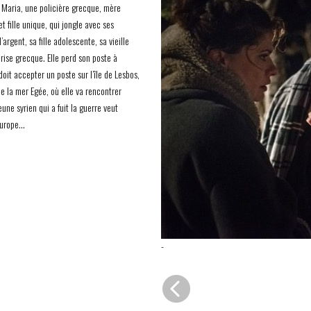
e Maria, une policière grecque, mère
et fille unique, qui jongle avec ses
argent, sa fille adolescente, sa vieille
rise grecque. Elle perd son poste à
oit accepter un poste sur l’île de Lesbos,
de la mer Egée, où elle va rencontrer
eune syrien qui a fuit la guerre veut
’Europe…
-