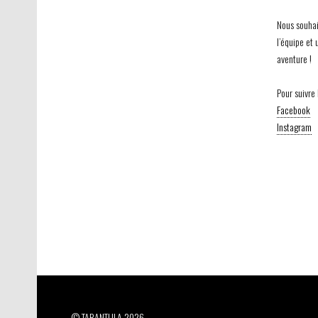
Nous souhai
l’équipe et 
aventure !
Pour suivre 
Facebook
Instagram
© TARANTULA 2026