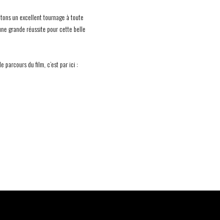
tons un excellent tournage à toute
une grande réussite pour cette belle
le parcours du film, c’est par ici :