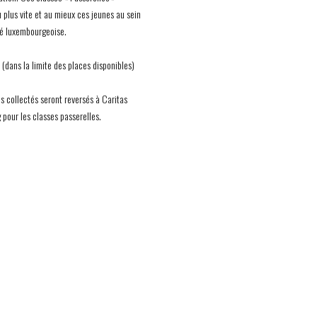
u plus vite et au mieux ces jeunes au sein
té luxembourgeoise.
 (dans la limite des places disponibles)
ns collectés seront reversés à Caritas
pour les classes passerelles.