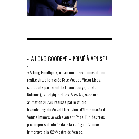
« A LONG GOODBYE » PRIMÉ À VENISE !
-
« A Long Goodbye », œuvre immersive innovante en
réalité virtuelle signée Kate Voet et Victor Maes,
coproduite par Tarantula Luxembourg (Donato
Rotunno), la Belgique et les Pays-Bas, avec une
animation 2D/3D réalisée par le studio
luxembourgeois Velvet Flare, vient d’être honorée du
Venice Immersive Achievement Prize, l’un des trois
prix majeurs attribués dans la catégorie Venice
Immersive à la 82ᵉMostra de Venise.