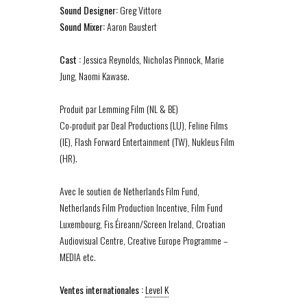
Sound Designer:
Greg Vittore
Sound Mixer:
Aaron Baustert
Cast :
Jessica Reynolds, Nicholas Pinnock, Marie
Jung, Naomi Kawase.
Produit par Lemming Film (NL & BE)
Co-produit par Deal Productions (LU), Feline Films
(IE), Flash Forward Entertainment (TW), Nukleus Film
(HR).
Avec le soutien de Netherlands Film Fund,
Netherlands Film Production Incentive, Film Fund
Luxembourg, Fis Éireann/Screen Ireland, Croatian
Audiovisual Centre, Creative Europe Programme –
MEDIA etc.
Ventes internationales :
Level K