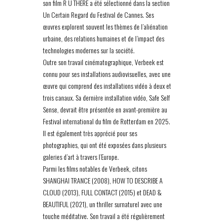
son film R U THERE a été sélectionné dans la section
Un Certain Regard du Festival de Cannes. Ses
œuvres explorent souvent les thèmes de l’aliénation
urbaine, des relations humaines et de l’impact des
technologies modernes sur la société.
Outre son travail cinématographique, Verbeek est
connu pour ses installations audiovisuelles, avec une
œuvre qui comprend des installations vidéo à deux et
trois canaux. Sa dernière installation vidéo, Safe Self
Sense, devrait être présentée en avant-première au
Festival international du film de Rotterdam en 2025.
Il est également très apprécié pour ses
photographies, qui ont été exposées dans plusieurs
galeries d’art à travers l’Europe.
Parmi les films notables de Verbeek, citons
SHANGHAI TRANCE (2008), HOW TO DESCRIBE A
CLOUD (2013), FULL CONTACT (2015) et DEAD &
BEAUTIFUL (2021), un thriller surnaturel avec une
touche méditative. Son travail a été régulièrement