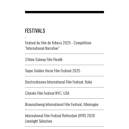
FESTIVALS
-
Festival du Film de Tribeca 2025 - Compétition
"International Narrative"
37ème Galway Film Fleadh
Taipei Golden Horse Film Festival 2025
Electricdreams International Film Festival, Italie
Climate Film Festival NYC, USA
Braunschweig International Film Festival, Allemagne
International Film Festival Rotterdam (IFFR) 2026
Limelight Selection