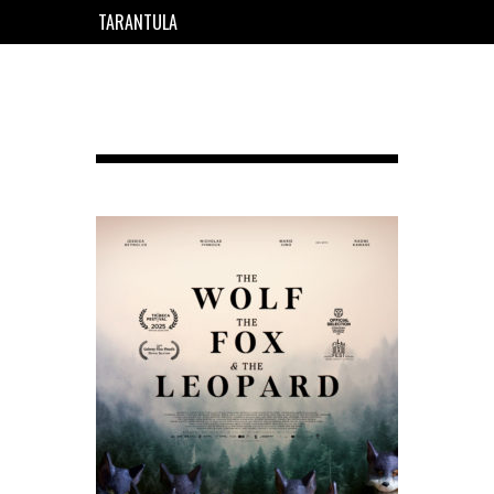
TARANTULA
EN
FR