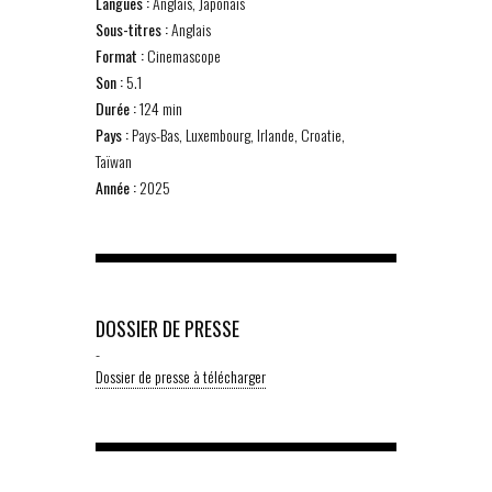
Langues :
Anglais, Japonais
Sous-titres :
Anglais
Format :
Cinemascope
Son :
5.1
Durée :
124 min
Pays :
Pays-Bas, Luxembourg, Irlande, Croatie,
Taïwan
Année :
2025
DOSSIER DE PRESSE
-
Dossier de presse à télécharger