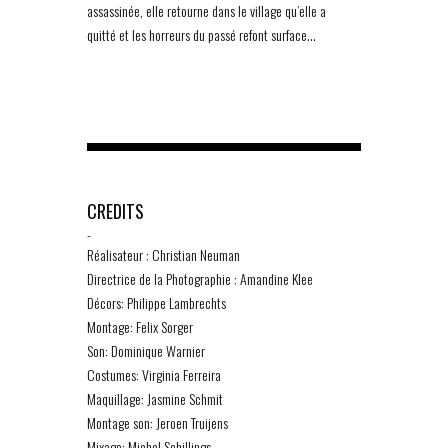
assassinée, elle retourne dans le village qu’elle a
quitté et les horreurs du passé refont surface…
CREDITS
-
Réalisateur : Christian Neuman
Directrice de la Photographie : Amandine Klee
Décors: Philippe Lambrechts
Montage: Felix Sorger
Son: Dominique Warnier
Costumes: Virginia Ferreira
Maquillage: Jasmine Schmit
Montage son: Jeroen Truijens
Mixage: Michel Schillings