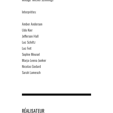
Interprètes:
Amber Anderson
Udo Kier
Jefferson Hall
Luc Schiltz
Luc Feit
Sophie Mousel
Marja-Leena Junker
Nicolas Godard
Sarah Lamesch
RÉALISATEUR