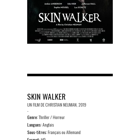
SKIN WALKER
UN FILM DE CHRISTIAN NEUMAN, 2019
-
Genre:
Thriller / Horreur
Langues:
Anglais
Sous-titres:
Français ou Allemand
Format:
HD