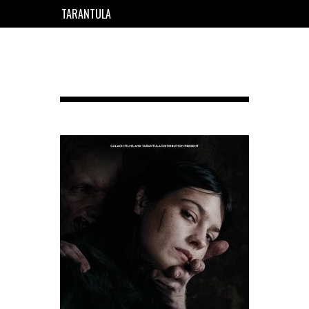
TARANTULA
EN
FR