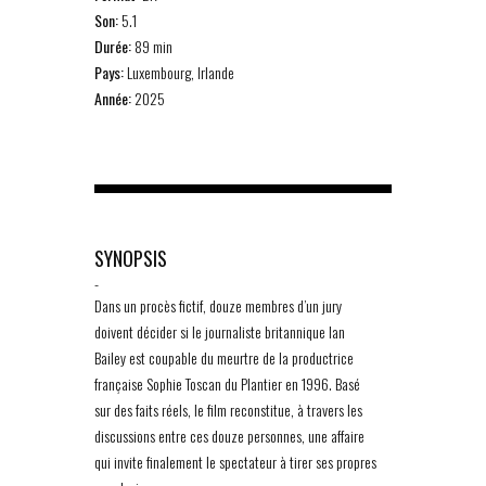
Son:
5.1
Durée:
89 min
Pays:
Luxembourg, Irlande
Année:
2025
SYNOPSIS
-
Dans un procès fictif, douze membres d’un jury
doivent décider si le journaliste britannique Ian
Bailey est coupable du meurtre de la productrice
française Sophie Toscan du Plantier en 1996. Basé
sur des faits réels, le film reconstitue, à travers les
discussions entre ces douze personnes, une affaire
qui invite finalement le spectateur à tirer ses propres