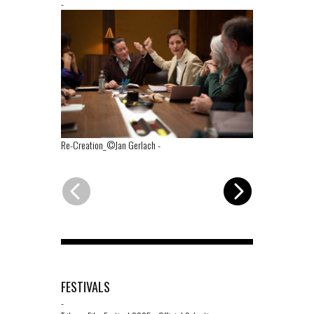
-
Re-Creation_©Jan Gerlach
-
Re-Creation
FESTIVALS
-