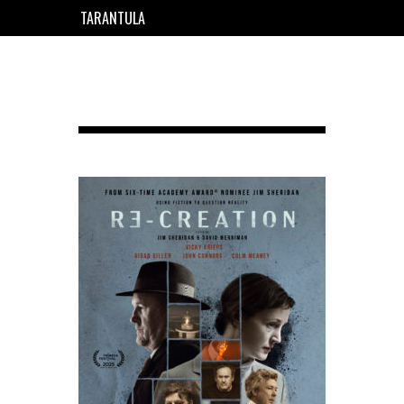
TARANTULA
EN
FR