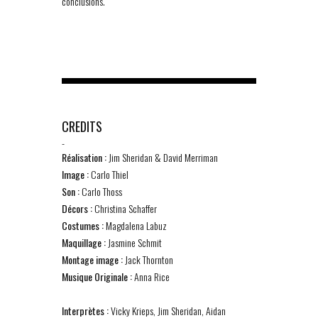
conclusions.
CREDITS
-
Réalisation :
Jim Sheridan & David Merriman
Image :
Carlo Thiel
Son :
Carlo Thoss
Décors :
Christina Schaffer
Costumes :
Magdalena Labuz
Maquillage :
Jasmine Schmit
Montage image :
Jack Thornton
Musique Originale :
Anna Rice
Interprètes :
Vicky Krieps, Jim Sheridan, Aidan