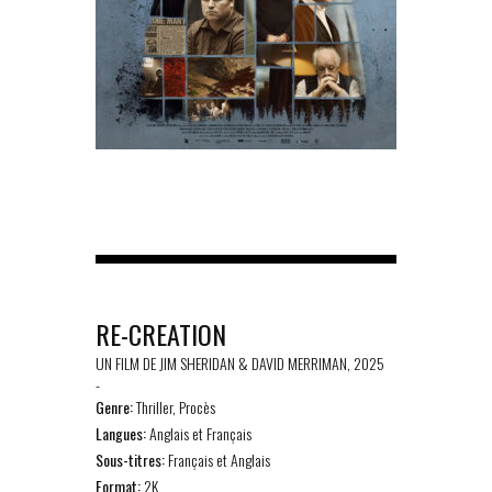
RE-CREATION
UN FILM DE JIM SHERIDAN & DAVID MERRIMAN, 2025
-
Genre:
Thriller, Procès
Langues:
Anglais et Français
Sous-titres:
Français et Anglais
Format:
2K