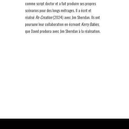
comme script doctor et a fait produire ses propres
scénarios pour des longs métrages. Il a écrit et
réalisé
Re-Creation
(2024) avec Jim Sheridan. Ils ont
poursuivi leur collaboration en écrivant
Kerry Babies
,
que David produira avec Jim Sheridan à la réalisation.