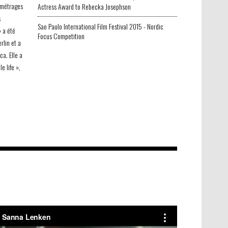
 métrages
Actress Award to Rebecka Josephson
s
Sao Paulo International Film Festival 2015 - Nordic
» a été
Focus Competition
rlin et a
ca. Elle a
e life »,