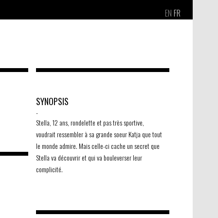
EN
FR
SYNOPSIS
-
Stella, 12 ans, rondelette et pas très sportive,
voudrait ressembler à sa grande soeur Katja que tout
le monde admire. Mais celle-ci cache un secret que
Stella va découvrir et qui va bouleverser leur
complicité.