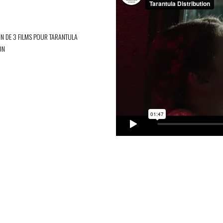
N DE 3 FILMS POUR TARANTULA
ON