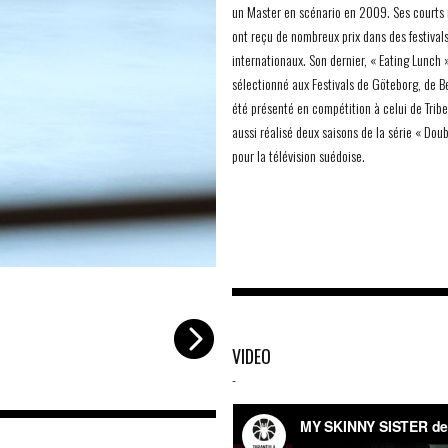
un Master en scénario en 2009. Ses courts
ont reçu de nombreux prix dans des festival
internationaux. Son dernier, « Eating Lunch 
sélectionné aux Festivals de Göteborg, de Be
été présenté en compétition à celui de Tribe
aussi réalisé deux saisons de la série « Doubl
pour la télévision suédoise.
-
VIDEO
-