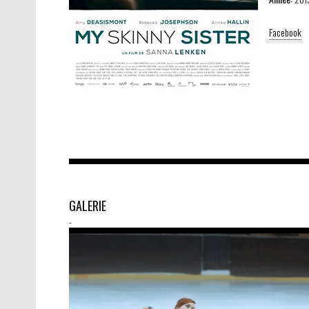
Facebook
GALERIE
-