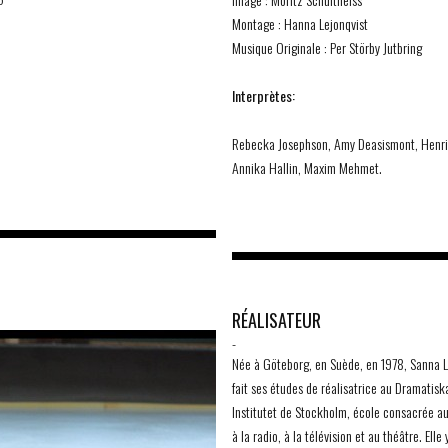
Montage : Hanna Lejonqvist
Musique Originale : Per Störby Jutbring
Interprètes:
Rebecka Josephson, Amy Deasismont, Henri
Annika Hallin, Maxim Mehmet.
RÉALISATEUR
-
Née à Göteborg, en Suède, en 1978, Sanna 
fait ses études de réalisatrice au Dramatisk
Institutet de Stockholm, école consacrée a
à la radio, à la télévision et au théâtre. Elle 