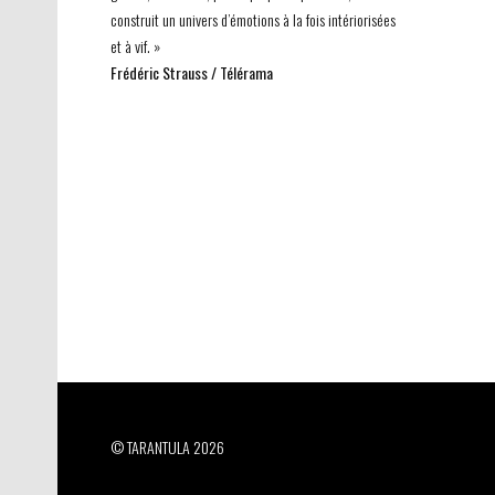
construit un univers d’émotions à la fois intériorisées
et à vif. »
Frédéric Strauss / Télérama
© TARANTULA 2026