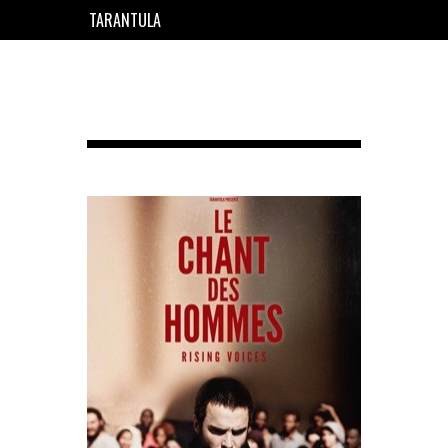
TARANTULA
EN
FR