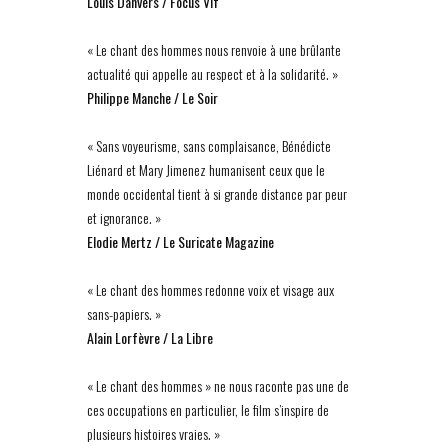
Louis Danvers / Focus Vif
« Le chant des hommes nous renvoie à une brûlante
actualité qui appelle au respect et à la solidarité. »
Philippe Manche / Le Soir
« Sans voyeurisme, sans complaisance, Bénédicte
Liénard et Mary Jimenez humanisent ceux que le
monde occidental tient à si grande distance par peur
et ignorance. »
Elodie Mertz / Le Suricate Magazine
« Le chant des hommes redonne voix et visage aux
sans-papiers. »
Alain Lorfèvre / La Libre
« Le chant des hommes » ne nous raconte pas une de
ces occupations en particulier, le film s’inspire de
plusieurs histoires vraies. »