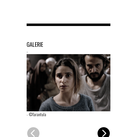
GALERIE
-
-
©Tarantula
-
©Tarantula