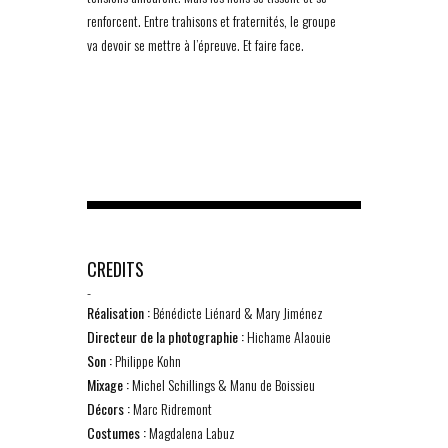
renforcent. Entre trahisons et fraternités, le groupe
va devoir se mettre à l’épreuve. Et faire face.
CREDITS
-
Réalisation :
Bénédicte Liénard & Mary Jiménez
Directeur de la photographie :
Hichame Alaouie
Son :
Philippe Kohn
Mixage :
Michel Schillings & Manu de Boissieu
Décors :
Marc Ridremont
Costumes :
Magdalena Labuz