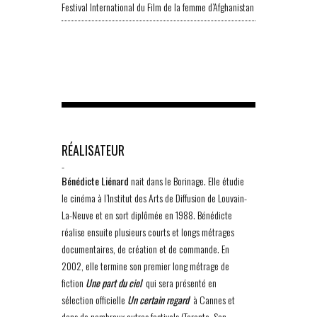
Festival International du Film de la femme d’Afghanistan
RÉALISATEUR
-
Bénédicte Liénard
nait dans le Borinage. Elle étudie
le cinéma à l’Institut des Arts de Diffusion de Louvain-
La-Neuve et en sort diplômée en 1988. Bénédicte
réalise ensuite plusieurs courts et longs métrages
documentaires, de création et de commande. En
2002, elle termine son premier long métrage de
fiction
Une part du ciel
qui sera présenté en
sélection officielle
Un certain regard
à Cannes et
dans de nombreux autres festivals (Toronto, San