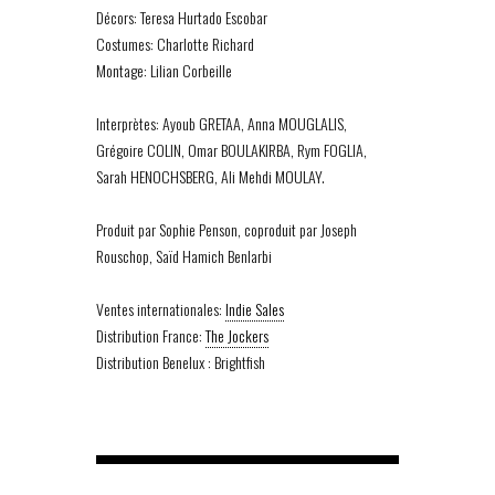
Décors: Teresa Hurtado Escobar
Costumes: Charlotte Richard
Montage: Lilian Corbeille
Interprètes: Ayoub GRETAA, Anna MOUGLALIS,
Grégoire COLIN, Omar BOULAKIRBA, Rym FOGLIA,
Sarah HENOCHSBERG, Ali Mehdi MOULAY.
Produit par Sophie Penson, coproduit par Joseph
Rouschop, Saïd Hamich Benlarbi
Ventes internationales:
Indie Sales
Distribution France:
The Jockers
Distribution Benelux : Brightfish