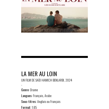
LA MER AU LOIN
UN FILM DE SAÏD HAMICH BENLARBI, 2024
-
Genre:
Drame
Langues:
Français, Arabe
Sous-titres:
Anglais ou Français
Format:
1:85