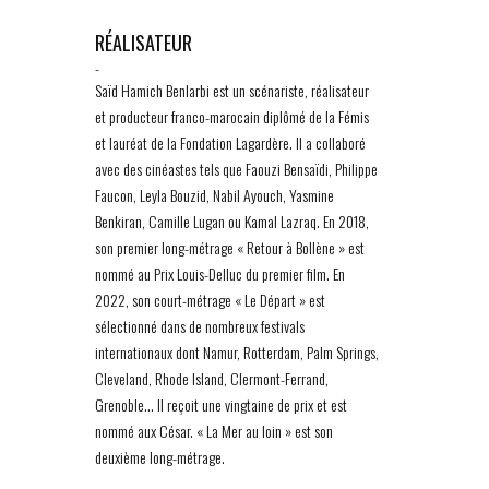
RÉALISATEUR
-
Saïd Hamich Benlarbi est un scénariste, réalisateur
et producteur franco-marocain diplômé de la Fémis
et lauréat de la Fondation Lagardère. Il a collaboré
avec des cinéastes tels que Faouzi Bensaïdi, Philippe
Faucon, Leyla Bouzid, Nabil Ayouch, Yasmine
Benkiran, Camille Lugan ou Kamal Lazraq. En 2018,
son premier long-métrage « Retour à Bollène » est
nommé au Prix Louis-Delluc du premier film. En
2022, son court-métrage « Le Départ » est
sélectionné dans de nombreux festivals
internationaux dont Namur, Rotterdam, Palm Springs,
Cleveland, Rhode Island, Clermont-Ferrand,
Grenoble… Il reçoit une vingtaine de prix et est
nommé aux César. « La Mer au loin » est son
deuxième long-métrage.