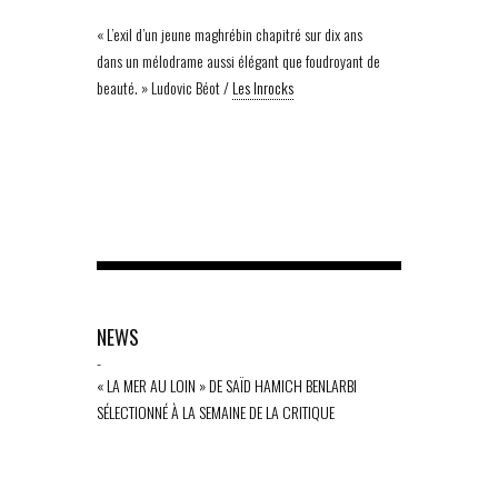
« L’exil d’un jeune maghrébin chapitré sur dix ans
dans un mélodrame aussi élégant que foudroyant de
beauté. » Ludovic Béot /
Les Inrocks
NEWS
-
« LA MER AU LOIN » DE SAÏD HAMICH BENLARBI
SÉLECTIONNÉ À LA SEMAINE DE LA CRITIQUE