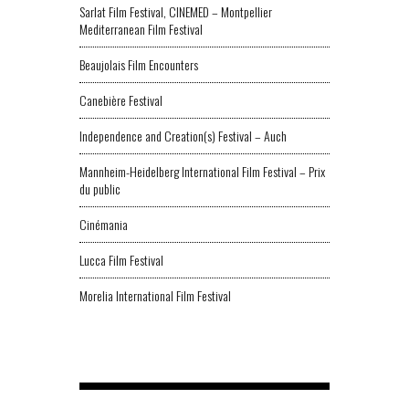
Sarlat Film Festival, CINEMED – Montpellier
Mediterranean Film Festival
Beaujolais Film Encounters
Canebière Festival
Independence and Creation(s) Festival – Auch
Mannheim-Heidelberg International Film Festival – Prix
du public
Cinémania
Lucca Film Festival
Morelia International Film Festival