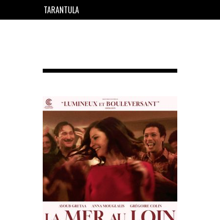
TARANTULA
EN
FR