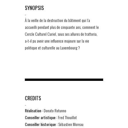
SYNOPSIS
-
À la veille de la destruction du bâtiment qui l’a
accueilli pendant plus de cinquante ans, comment le
Cercle Culturel Curiel, sous ses allures de trattoria,
a-t-il pu avoir une influence majeure sur la vie
politique et culturelle au Luxembourg ?
CREDITS
-
Réalisation :
Donato Rotunno
Conseiller artistique :
Fred Thouillot
Conseiller historique :
Sébastien Moreau