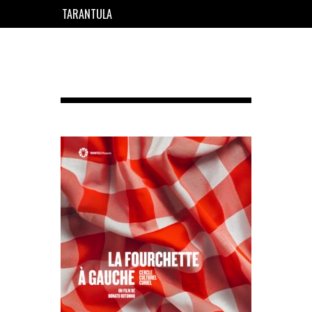
TARANTULA
EN
FR