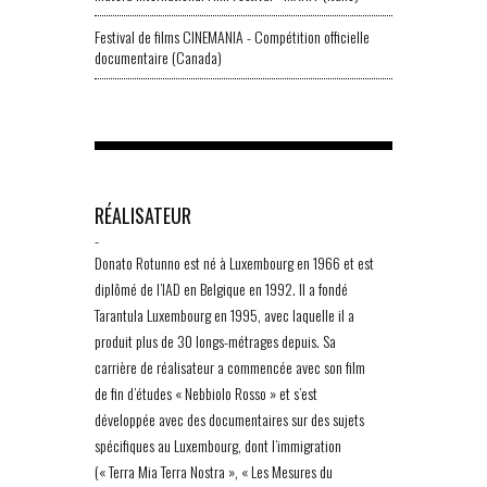
Festival de films CINEMANIA - Compétition officielle
documentaire (Canada)
RÉALISATEUR
-
Donato Rotunno est né à Luxembourg en 1966 et est
diplômé de l’IAD en Belgique en 1992. Il a fondé
Tarantula Luxembourg en 1995, avec laquelle il a
produit plus de 30 longs-métrages depuis. Sa
carrière de réalisateur a commencée avec son film
de fin d’études « Nebbiolo Rosso » et s’est
développée avec des documentaires sur des sujets
spécifiques au Luxembourg, dont l’immigration
(« Terra Mia Terra Nostra », « Les Mesures du