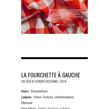
LA FOURCHETTE À GAUCHE
UN FILM DE DONATO ROTUNNO, 2024
-
Genre :
Documentaire
Langues :
Italien, Français, Luxembourgeois,
Allemand
Sous-titres :
Anglais, Français ou Italien