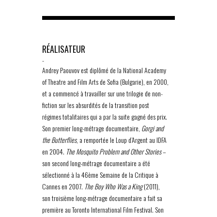
RÉALISATEUR
-
Andrey Paouvov est diplômé de la National Academy
of Theatre and Film Arts de Sofia (Bulgarie), en 2000,
et a commencé à travailler sur une trilogie de non-
fiction sur les absurdités de la transition post
régimes totalitaires qui a par la suite gagné des prix.
Son premier long-métrage documentaire,
Gorgi and
the Butterflies
, a remportée le Loup d’Argent au IDFA
en 2004.
The Mosquito Problem and Other Stories
–
son second long-métrage documentaire a été
sélectionné à la 46ème Semaine de la Critique à
Cannes en 2007.
The Boy Who Was a King
(2011),
son troisième long-métrage documentaire a fait sa
première au Toronto International Film Festival. Son