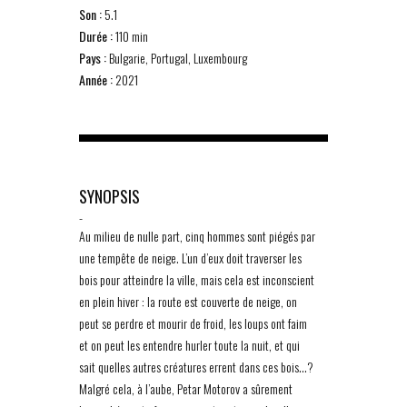
Son :
5.1
Durée :
110 min
Pays :
Bulgarie, Portugal, Luxembourg
Année :
2021
SYNOPSIS
-
Au milieu de nulle part, cinq hommes sont piégés par
une tempête de neige. L’un d’eux doit traverser les
bois pour atteindre la ville, mais cela est inconscient
en plein hiver : la route est couverte de neige, on
peut se perdre et mourir de froid, les loups ont faim
et on peut les entendre hurler toute la nuit, et qui
sait quelles autres créatures errent dans ces bois…?
Malgré cela, à l’aube, Petar Motorov a sûrement