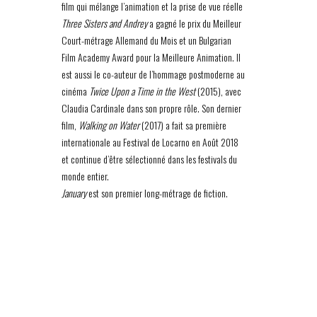
film qui mélange l’animation et la prise de vue réelle
Three Sisters and Andrey
a gagné le prix du Meilleur
Court-métrage Allemand du Mois et un Bulgarian
Film Academy Award pour la Meilleure Animation. Il
est aussi le co-auteur de l’hommage postmoderne au
cinéma
Twice Upon a Time in the West
(2015), avec
Claudia Cardinale dans son propre rôle. Son dernier
film,
Walking on Water
(2017) a fait sa première
internationale au Festival de Locarno en Août 2018
et continue d’être sélectionné dans les festivals du
monde entier.
January
est son premier long-métrage de fiction.