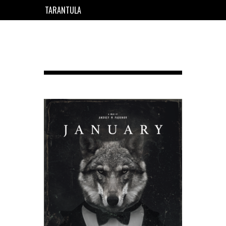
TARANTULA
EN
FR