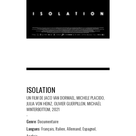
ISOLATION
UN FILM DE JACO VAN DORMAEL, MICHELE PLACIDO,
JULIA VON HEINZ, OLIVIER GUERPILLON, MICHAËL
WINTERBOTTOM, 2021
-
Genre:
Documentaire
Langues:
Français, Italien, Allemand, Espagnol,
Anglais