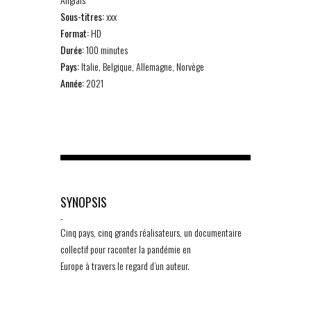
Sous-titres:
xxx
Format:
HD
Durée:
100 minutes
Pays:
Italie, Belgique, Allemagne, Norvège
Année:
2021
SYNOPSIS
-
Cinq pays, cinq grands réalisateurs, un documentaire
collectif pour raconter la pandémie en
Europe à travers le regard d’un auteur.