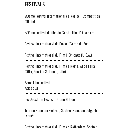
FESTIVALS
-
80ème Festival International de Venise - Compétition
Officielle
50ème Festival du film de Gand - Film d'Ouverture
Festival International de Busan (Corée du Sud)
Festival International du Film à Chicago (U.S.A.)
Festival International du Film de Rome, Alice nella
Citta, Section Sintone (Italie)
Arras Film Festival
Atlas d'Or
Les Arcs Film Festival - Compétition
Tournai Ramdam Festival, Section Ramdam belge de
l'année
Festival International du Film de Rotterdam, Section