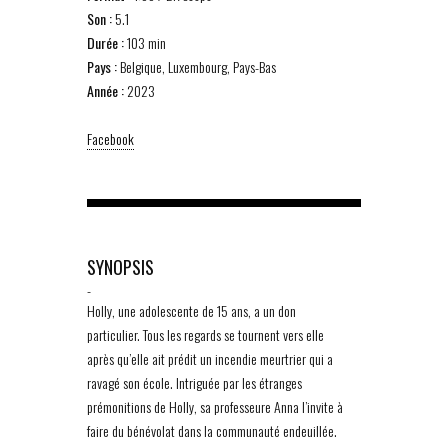
Son :
5.1
Durée :
103 min
Pays :
Belgique, Luxembourg, Pays-Bas
Année :
2023
Facebook
SYNOPSIS
-
Holly, une adolescente de 15 ans, a un don
particulier. Tous les regards se tournent vers elle
après qu’elle ait prédit un incendie meurtrier qui a
ravagé son école. Intriguée par les étranges
prémonitions de Holly, sa professeure Anna l’invite à
faire du bénévolat dans la communauté endeuillée.