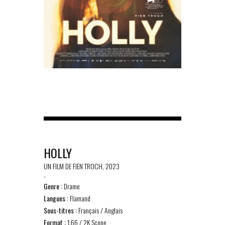
HOLLY
UN FILM DE FIEN TROCH, 2023
-
Genre :
Drame
Langues :
Flamand
Sous-titres :
Français / Anglais
Format :
1:66 / 2K Scope