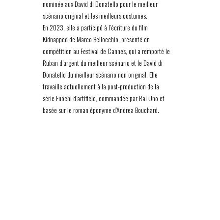
nominée aux David di Donatello pour le meilleur
scénario original et les meilleurs costumes.
En 2023, elle a participé à l’écriture du film
Kidnapped de Marco Bellocchio, présenté en
compétition au Festival de Cannes, qui a remporté le
Ruban d’argent du meilleur scénario et le David di
Donatello du meilleur scénario non original. Elle
travaille actuellement à la post-production de la
série Fuochi d’artificio, commandée par Rai Uno et
basée sur le roman éponyme d’Andrea Bouchard.