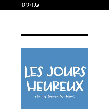
TARANTULA
EN
FR