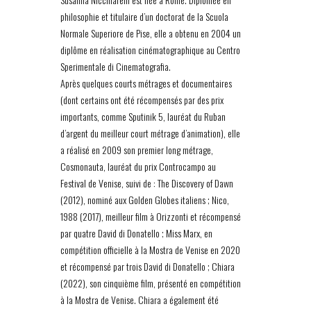
philosophie et titulaire d’un doctorat de la Scuola
Normale Superiore de Pise, elle a obtenu en 2004 un
diplôme en réalisation cinématographique au Centro
Sperimentale di Cinematografia.
Après quelques courts métrages et documentaires
(dont certains ont été récompensés par des prix
importants, comme Sputinik 5, lauréat du Ruban
d’argent du meilleur court métrage d’animation), elle
a réalisé en 2009 son premier long métrage,
Cosmonauta, lauréat du prix Controcampo au
Festival de Venise, suivi de : The Discovery of Dawn
(2012), nominé aux Golden Globes italiens ; Nico,
1988 (2017), meilleur film à Orizzonti et récompensé
par quatre David di Donatello ; Miss Marx, en
compétition officielle à la Mostra de Venise en 2020
et récompensé par trois David di Donatello ; Chiara
(2022), son cinquième film, présenté en compétition
à la Mostra de Venise. Chiara a également été