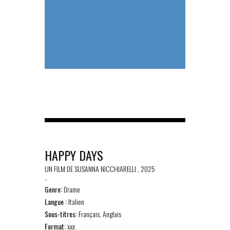
HAPPY DAYS
UN FILM DE SUSANNA NICCHIARELLI , 2025
-
Genre:
Drame
Langue :
Italien
Sous-titres:
Français, Anglais
Format:
xxx