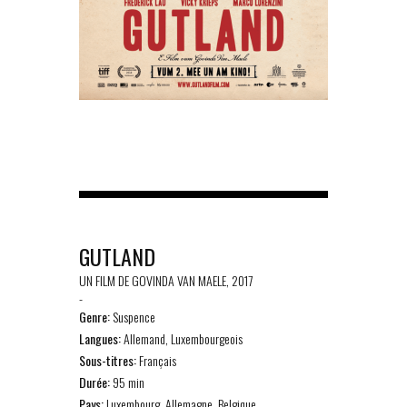
GUTLAND
UN FILM DE GOVINDA VAN MAELE, 2017
-
Genre:
Suspence
Langues:
Allemand, Luxembourgeois
Sous-titres:
Français
Durée:
95 min
Pays:
Luxembourg, Allemagne, Belgique