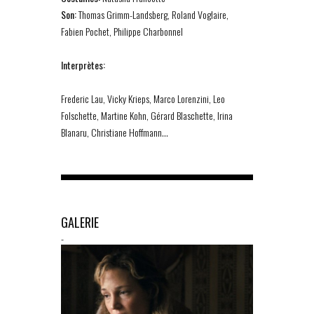
Son:
Thomas Grimm-Landsberg, Roland Voglaire,
Fabien Pochet, Philippe Charbonnel
Interprètes:
Frederic Lau, Vicky Krieps, Marco Lorenzini, Leo
Folschette, Martine Kohn, Gérard Blaschette, Irina
Blanaru, Christiane Hoffmann…
GALERIE
-