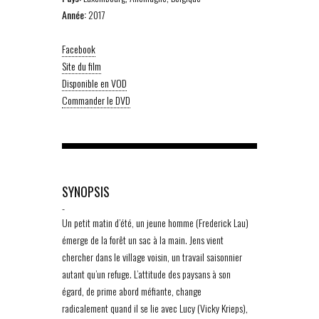
Année:
2017
Facebook
Site du film
Disponible en VOD
Commander le DVD
SYNOPSIS
-
Un petit matin d’été, un jeune homme (Frederick Lau)
émerge de la forêt un sac à la main. Jens vient
chercher dans le village voisin, un travail saisonnier
autant qu’un refuge. L’attitude des paysans à son
égard, de prime abord méfiante, change
radicalement quand il se lie avec Lucy (Vicky Krieps),