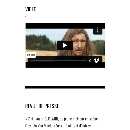
VIDEO
-
REVUE DE PRESSE
-
« L’intriguant GUTLAND, du jeune metteur en scène
Govinda Van Maele, réussit là où tant d’autres