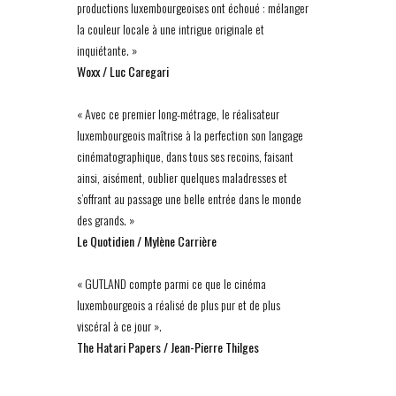
productions luxembourgeoises ont échoué : mélanger
la couleur locale à une intrigue originale et
inquiétante. »
Woxx / Luc Caregari
« Avec ce premier long-métrage, le réalisateur
luxembourgeois maîtrise à la perfection son langage
cinématographique, dans tous ses recoins, faisant
ainsi, aisément, oublier quelques maladresses et
s’offrant au passage une belle entrée dans le monde
des grands. »
Le Quotidien / Mylène Carrière
« GUTLAND compte parmi ce que le cinéma
luxembourgeois a réalisé de plus pur et de plus
viscéral à ce jour ».
The Hatari Papers / Jean-Pierre Thilges