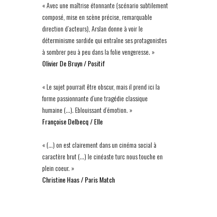
« Avec une maîtrise étonnante (scénario subtilement
composé, mise en scène précise, remarquable
direction d’acteurs), Arslan donne à voir le
déterminisme sordide qui entraîne ses protagonistes
à sombrer peu à peu dans la folie vengeresse. »
Olivier De Bruyn / Positif
« Le sujet pourrait être obscur, mais il prend ici la
forme passionnante d’une tragédie classique
humaine (…). Eblouissant d’émotion. »
Françoise Delbecq / Elle
« (…) on est clairement dans un cinéma social à
caractère brut (…) le cinéaste turc nous touche en
plein coeur. »
Christine Haas / Paris Match