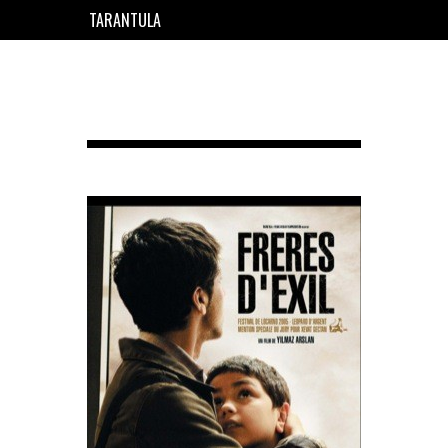
TARANTULA
EN
FR