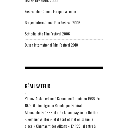
NAT FF, DENMARK 2006
Festival del Cinema Europeo à Lecce
Bergen International Film Festival 2006
Sottodiciotto Film Festival 2006
Busan International Film Festival 2010
RÉALISATEUR
-
Yilmaz Arslan est né à Kazanli en Turquie en 1968. En
1975, il a immigré en République Fédérale
Allemande. En 1988, il crée la compagnie de théâtre
« Sommer Winter », et il écrit et met en scène la
pièce « Ohnmacht des Alltags ». En 1991, il entre à