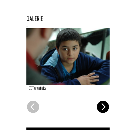
GALERIE
-
-
©Tarantula
-
©Tarantula