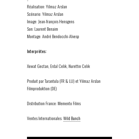
Réalisation: Yilmaz Arslan
Scénario: Yilmaz Arslan
Image: Jean-françois Hensgens
Son: Laurent Benaim
Montage: André Bendocchi-Alvesp
Interprètes:
Xewat Gectan, Erdal Celik, Nurettin Celik
Produit par Tarantula (FR & LU) et Yilmaz Arslan
Filmproduktion (DE)
Distribution France: Memento Films
Ventes Internationales:
Wild Bunch