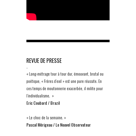
REVUE DE PRESSE
-
« Long-métrage tour à tour dur, émouvant, brutal ou
poétique, « Frères d’exil » est une pure réussite. En
ces temps de moutonnerie exacerbée, il milite pour
l’individualisme. »
Eric Coubard / Brazil
« Le choc de la semaine. »
Pascal Mérigeau / Le Nouvel Observateur