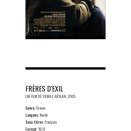
FRÈRES D’EXIL
UN FILM DE YILMAZ ARSLAN, 2005
-
Genre:
Drame
Langues:
Kurde
Sous-titres:
Français
Format:
16/9