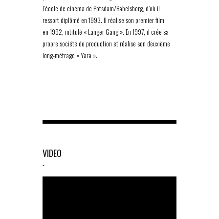
l’école de cinéma de Potsdam/Babelsberg, d’où il
ressort diplômé en 1993. Il réalise son premier film
en 1992, intitulé « Langer Gang ». En 1997, il crée sa
propre société de production et réalise son deuxième
long-métrage « Yara ».
VIDEO
-