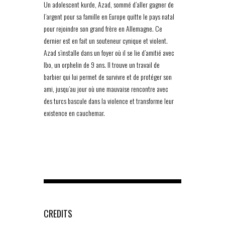
Un adolescent kurde, Azad, sommé d’aller gagner de
l’argent pour sa famille en Europe quitte le pays natal
pour rejoindre son grand frère en Allemagne. Ce
dernier est en fait un souteneur cynique et violent.
Azad s’installe dans un foyer où il se lie d’amitié avec
Ibo, un orphelin de 9 ans. Il trouve un travail de
barbier qui lui permet de survivre et de protéger son
ami, jusqu’au jour où une mauvaise rencontre avec
des turcs bascule dans la violence et transforme leur
existence en cauchemar.
CREDITS
-