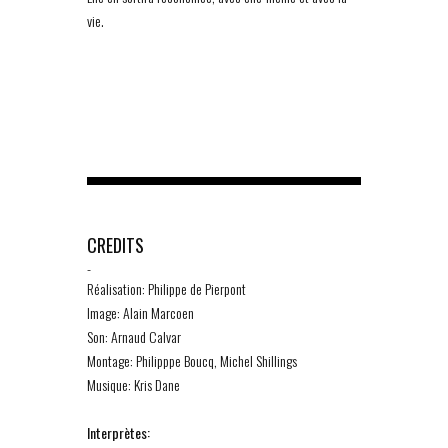
vie.
CREDITS
-
Réalisation: Philippe de Pierpont
Image: Alain Marcoen
Son: Arnaud Calvar
Montage: Philipppe Boucq, Michel Shillings
Musique: Kris Dane
Interprètes: