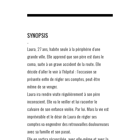
SYNOPSIS
-
Laura, 27 ans, habite seule à la périphérie d’une
grande ville. Elle apprend que son père est dans le
coma, suite à un grave accident de la route. Elle
décide d’aller le voir à l’hôpital : l’occasion se
présente enfin de régler ses comptes, peut-être
même de se venger.
Laura ira rendre visite régulièrement à son père
inconscient. Elle va le veiller et lui raconter le
calvaire de son enfance violée. Par lui. Mais la vie est
imprévisible et le désir de Laura de régler ses
comptes va engendrer des retrouvailles douloureuses
avec sa famille et son passé.
Elle en sortira réconciliée, avec elle-même et avec la