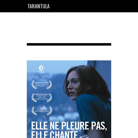
TARANTULA
EN
FR