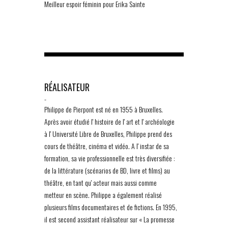
Meilleur espoir féminin pour Erika Sainte
RÉALISATEUR
-
Philippe de Pierpont est né en 1955 à Bruxelles.
Après avoir étudié lʼhistoire de lʼart et lʼarchéologie
à lʼUniversité Libre de Bruxelles, Philippe prend des
cours de théâtre, cinéma et vidéo. A lʼinstar de sa
formation, sa vie professionnelle est très diversifiée :
de la littérature (scénarios de BD, livre et films) au
théâtre, en tant quʼacteur mais aussi comme
metteur en scène. Philippe a également réalisé
plusieurs films documentaires et de fictions. En 1995,
il est second assistant réalisateur sur « La promesse