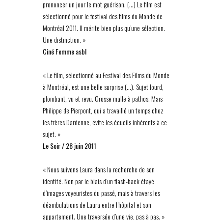
prononcer un jour le mot guérison. (…) Le film est
sélectionné pour le festival des films du Monde de
Montréal 2011. Il mérite bien plus qu’une sélection.
Une distinction. »
Ciné Femme asbl
« Le film, sélectionné au Festival des Films du Monde
à Montréal, est une belle surprise (…). Sujet lourd,
plombant, vu et revu. Grosse malle à pathos. Mais
Philippe de Pierpont, qui a travaillé un temps chez
les frères Dardenne, évite les écueils inhérents à ce
sujet. »
Le Soir / 28 juin 2011
« Nous suivons Laura dans la recherche de son
identité. Non par le biais d’un flash-back étayé
d’images voyeuristes du passé, mais à travers les
déambulations de Laura entre l’hôpital et son
appartement. Une traversée d’une vie, pas à pas. »