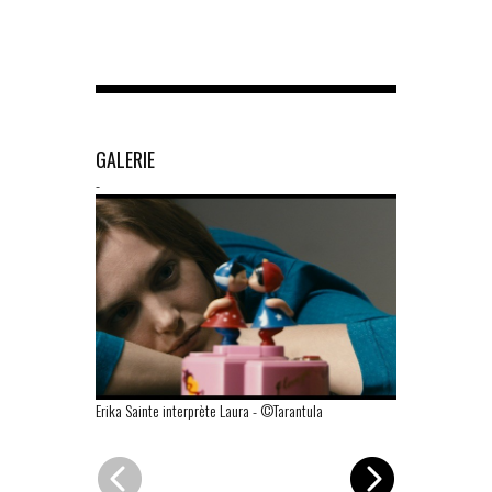
GALERIE
-
Erika Sainte interprète Laura
-
©Tarantula
Laura et son p