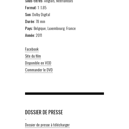
Sous-titres:
Anglais, Néerlandais
Format:
1 :1.85
Son:
Dolby Digital
Durée:
78 min
Pays:
Belgique, Luxembourg, France
Année:
2011
Facebook
Site du film
Disponible en VOD
Commander le DVD
DOSSIER DE PRESSE
-
Dossier de presse à télécharger