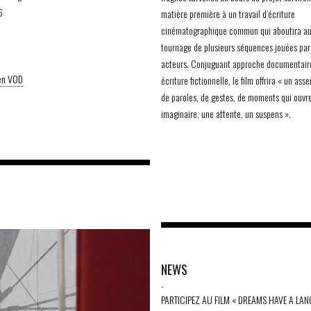
6
matière première à un travail d’écriture
cinématographique commun qui aboutira a
tournage de plusieurs séquences jouées par
acteurs. Conjuguant approche documentair
 en VOD
écriture fictionnelle, le film offrira « un as
de paroles, de gestes, de moments qui ouvr
imaginaire, une attente, un suspens ».
NEWS
-
PARTICIPEZ AU FILM « DREAMS HAVE A LA