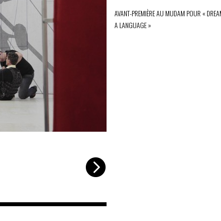
AVANT-PREMIÈRE AU MUDAM POUR « DREA
A LANGUAGE »
©Tarantula
-