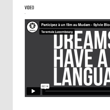
VIDEO
-