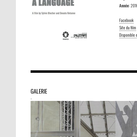
Année:
201
Facebook
Site du film
Disponible
GALERIE
-