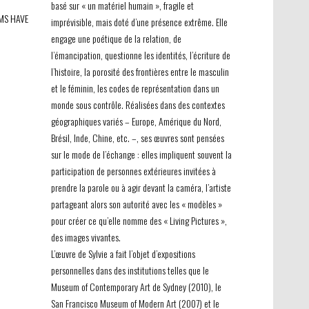
basé sur « un matériel humain », fragile et
MS HAVE
imprévisible, mais doté d’une présence extrême. Elle
engage une poétique de la relation, de
l’émancipation, questionne les identités, l’écriture de
l’histoire, la porosité des frontières entre le masculin
et le féminin, les codes de représentation dans un
monde sous contrôle. Réalisées dans des contextes
géographiques variés – Europe, Amérique du Nord,
Brésil, Inde, Chine, etc. –, ses œuvres sont pensées
sur le mode de l’échange : elles impliquent souvent la
participation de personnes extérieures invitées à
prendre la parole ou à agir devant la caméra, l’artiste
partageant alors son autorité avec les « modèles »
pour créer ce qu’elle nomme des « Living Pictures »,
des images vivantes.
L’œuvre de Sylvie a fait l’objet d’expositions
personnelles dans des institutions telles que le
Museum of Contemporary Art de Sydney (2010), le
San Francisco Museum of Modern Art (2007) et le