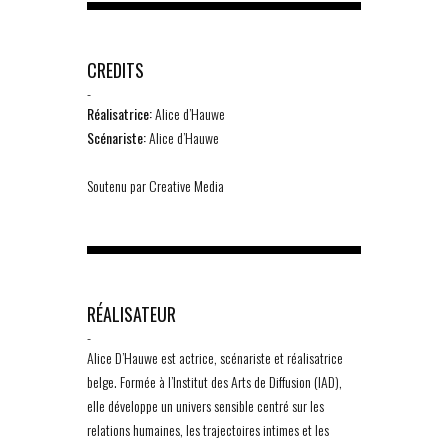
CREDITS
-
Réalisatrice:
Alice d’Hauwe
Scénariste:
Alice d’Hauwe
Soutenu par Creative Media
RÉALISATEUR
-
Alice D’Hauwe est actrice, scénariste et réalisatrice
belge. Formée à l’Institut des Arts de Diffusion (IAD),
elle développe un univers sensible centré sur les
relations humaines, les trajectoires intimes et les