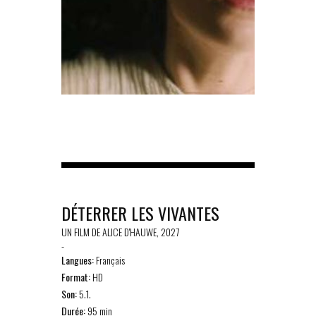
DÉTERRER LES VIVANTES
UN FILM DE ALICE D'HAUWE, 2027
-
Langues:
Français
Format:
HD
Son:
5.1.
Durée:
95 min