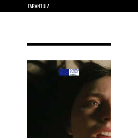
TARANTULA
EN
FR