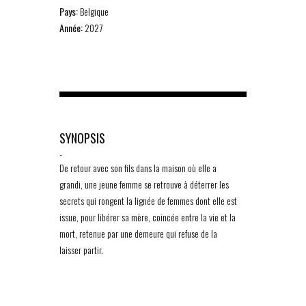
Pays:
Belgique
Année:
2027
SYNOPSIS
-
De retour avec son fils dans la maison où elle a
grandi, une jeune femme se retrouve à déterrer les
secrets qui rongent la lignée de femmes dont elle est
issue, pour libérer sa mère, coincée entre la vie et la
mort, retenue par une demeure qui refuse de la
laisser partir.