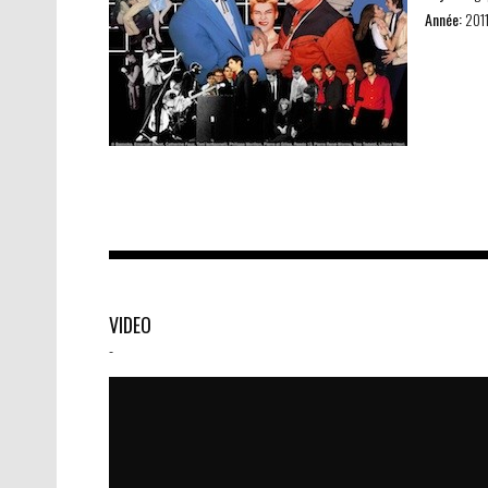
Année:
201
VIDEO
-