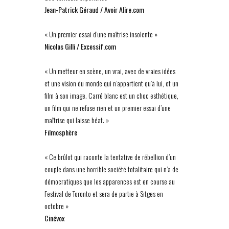
Jean-Patrick Géraud / Avoir Alire.com
« Un premier essai d’une maîtrise insolente »
Nicolas Gilli / Excessif.com
« Un metteur en scène, un vrai, avec de vraies idées
et une vision du monde qui n’appartient qu’à lui, et un
film à son image. Carré blanc est un choc esthétique,
un film qui ne refuse rien et un premier essai d’une
maîtrise qui laisse béat. »
Filmosphère
« Ce brûlot qui raconte la tentative de rébellion d’un
couple dans une horrible société totalitaire qui n’a de
démocratiques que les apparences est en course au
Festival de Toronto et sera de partie à Sitges en
octobre »
Cinévox