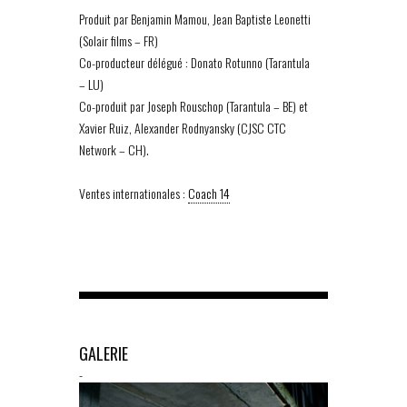
Produit par Benjamin Mamou, Jean Baptiste Leonetti
(Solair films – FR)
Co-producteur délégué : Donato Rotunno (Tarantula
– LU)
Co-produit par Joseph Rouschop (Tarantula – BE) et
Xavier Ruiz, Alexander Rodnyansky (CJSC CTC
Network – CH).
Ventes internationales :
Coach 14
GALERIE
-