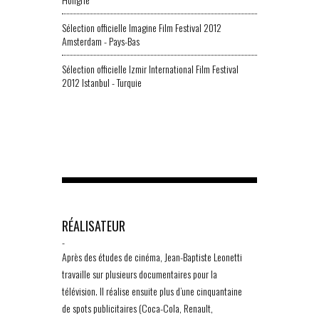
Sélection officielle Imagine Film Festival 2012
Amsterdam - Pays-Bas
Sélection officielle Izmir International Film Festival
2012 Istanbul - Turquie
RÉALISATEUR
-
Après des études de cinéma, Jean-Baptiste Leonetti
travaille sur plusieurs documentaires pour la
télévision. Il réalise ensuite plus d’une cinquantaine
de spots publicitaires (Coca-Cola, Renault,