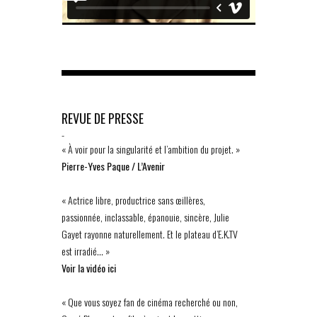
REVUE DE PRESSE
-
« À voir pour la singularité et l’ambition du projet. »
Pierre-Yves Paque / L’Avenir
« Actrice libre, productrice sans œillères,
passionnée, inclassable, épanouie, sincère, Julie
Gayet rayonne naturellement. Et le plateau d’E.K.TV
est irradié… »
Voir la vidéo ici
« Que vous soyez fan de cinéma recherché ou non,