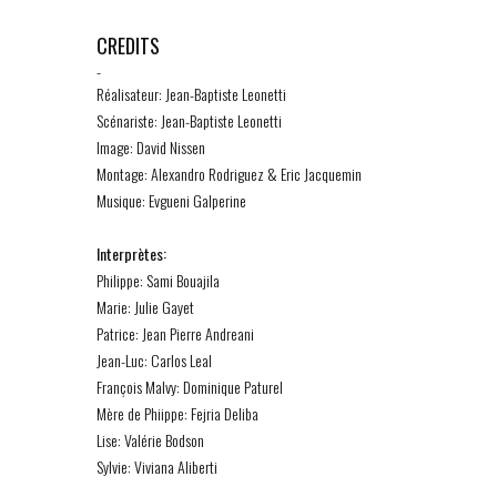
CREDITS
-
Réalisateur: Jean-Baptiste Leonetti
Scénariste: Jean-Baptiste Leonetti
Image: David Nissen
Montage: Alexandro Rodriguez & Eric Jacquemin
Musique: Evgueni Galperine
Interprètes:
Philippe: Sami Bouajila
Marie: Julie Gayet
Patrice: Jean Pierre Andreani
Jean-Luc: Carlos Leal
François Malvy: Dominique Paturel
Mère de Phiippe: Fejria Deliba
Lise: Valérie Bodson
Sylvie: Viviana Aliberti