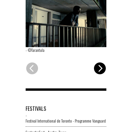
-
©Tarantula
-
©Tarantula
FESTIVALS
-
Festival International de Toronto - Programme Vanguard