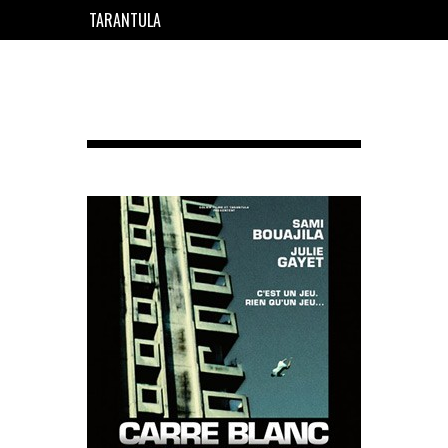
TARANTULA
EN
FR