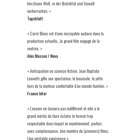
herzlosen Welt, in der Brutalität und Gewalt
vorherrschen. »
Tageblatt
« Carré Blanc est d’une incroyable audace dans la
production actuelle…le grand film engagé de la
rentrée. »
Alex Masson / Nova
« Anticipation ou science-fiction, Jean Baptiste
Leonetti gifle son spectateur, le bouscule, le jette
hors de la moiteur confortable d’un monde familier. »
France Inter
« L’oeuvre ne laissera pas indifférent et elle a le
grand mérite de faire éclater le format trop
respectable dans lequel se maintiennent, parfois
avec complaissance, bon nombre de (premiers) films.
Une véritable expérience »