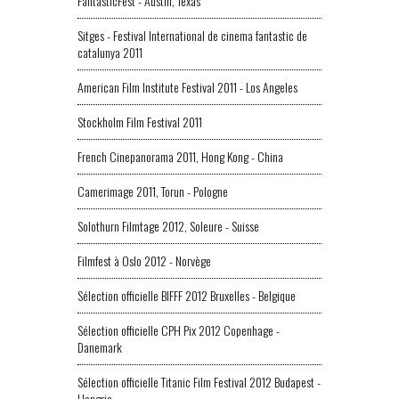
FantasticFest - Austin, Texas
Sitges - Festival International de cinema fantastic de
catalunya 2011
American Film Institute Festival 2011 - Los Angeles
Stockholm Film Festival 2011
French Cinepanorama 2011, Hong Kong - China
Camerimage 2011, Torun - Pologne
Solothurn Filmtage 2012, Soleure - Suisse
Filmfest à Oslo 2012 - Norvège
Sélection officielle BIFFF 2012 Bruxelles - Belgique
Sélection officielle CPH Pix 2012 Copenhage -
Danemark
Sélection officielle Titanic Film Festival 2012 Budapest -
Hongrie