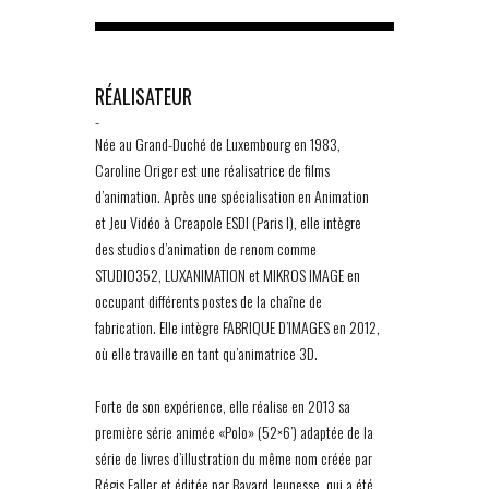
RÉALISATEUR
-
Née au Grand-Duché de Luxembourg en 1983,
Caroline Origer est une réalisatrice de films
d’animation. Après une spécialisation en Animation
et Jeu Vidéo à Creapole ESDI (Paris I), elle intègre
des studios d’animation de renom comme
STUDIO352, LUXANIMATION et MIKROS IMAGE en
occupant différents postes de la chaîne de
fabrication. Elle intègre FABRIQUE D’IMAGES en 2012,
où elle travaille en tant qu’animatrice 3D.
Forte de son expérience, elle réalise en 2013 sa
première série animée «Polo» (52×6’) adaptée de la
série de livres d’illustration du même nom créée par
Régis Faller et éditée par Bayard Jeunesse, qui a été