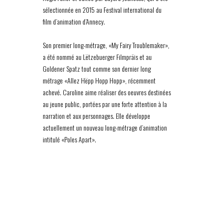
sélectionnée en 2015 au Festival international du
film d’animation d’Annecy.
Son premier long-métrage, «My Fairy Troublemaker»,
a été nommé au Lëtzebuerger Filmpräis et au
Goldener Spatz tout comme son dernier long
métrage «Allez Hëpp Hopp Hopp», récemment
achevé. Caroline aime réaliser des oeuvres destinées
au jeune public, portées par une forte attention à la
narration et aux personnages. Elle développe
actuellement un nouveau long-métrage d’animation
intitulé «Poles Apart».