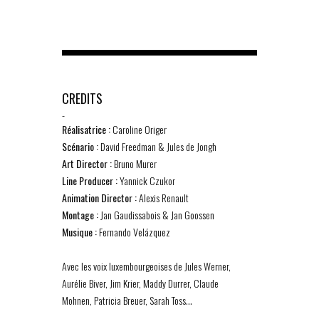
CREDITS
-
Réalisatrice :
Caroline Origer
Scénario :
David Freedman & Jules de Jongh
Art Director :
Bruno Murer
Line Producer :
Yannick Czukor
Animation Director :
Alexis Renault
Montage :
Jan Gaudissabois & Jan Goossen
Musique :
Fernando Velázquez
Avec les voix luxembourgeoises de Jules Werner,
Aurélie Biver, Jim Krier, Maddy Durrer, Claude
Mohnen, Patricia Breuer, Sarah Toss…