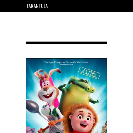
TARANTULA
EN
FR