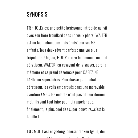
SYNOPSIS
-
FR :
HOLLY est une petite hérissonne intrépide qui vit
avec son frère trouillard dans un vieux phare. WALTER
est un lapin chanceux mais épuisé par ses 53
enfants. Tous deux rêvent parfois d’une vie plus
trépidante. Un jour, HOLLY croise le chemin d’un chat
dératiseur. WALTER, en essayant de la sauver, perd la
mémoire et se prend désormais pour CAPITAINE
LAPIN, un super-héros. Pourchassé par le chat
dératiseur, les voilà embarqués dans une incroyable
aventure ! Mais les enfants n’ont pas dit leur dernier
mot : ils vont tout faire pour lui rappeler que,
finalement, le plus cool des super-pouvoirs…c’est la
famille !
LU :
MOLLI ass eng kleng, onerschrocken Igelin, déi