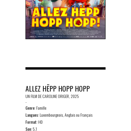
ALLEZ HËPP HOPP HOPP
UN FILM DE CAROLINE ORIGER, 2025
-
Genre:
Famille
Langues:
Luxembourgeois, Anglais ou Français
Format:
HD
Son:
5.1